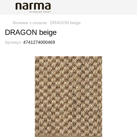
Килими з сизалю
DRAGON beige
DRAGON beige
Артикул:
4741274000469