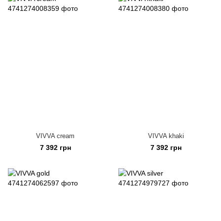
VIVVA cream
VIVVA khaki
7 392 грн
7 392 грн