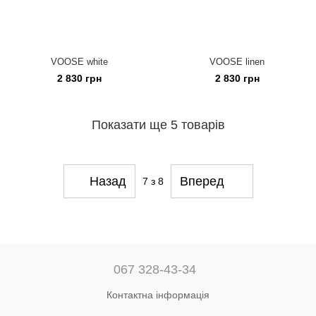
VOOSE white
VOOSE linen
2 830 грн
2 830 грн
Показати ще 5 товарів
Назад
Вперед
7
з 8
067 328-43-34
Контактна інформація