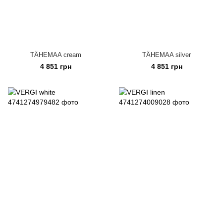
TÄHEMAA cream
TÄHEMAA silver
4 851 грн
4 851 грн