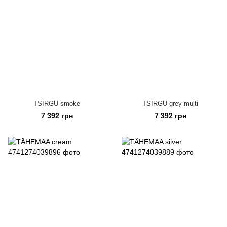
TSIRGU smoke
TSIRGU grey-multi
7 392 грн
7 392 грн