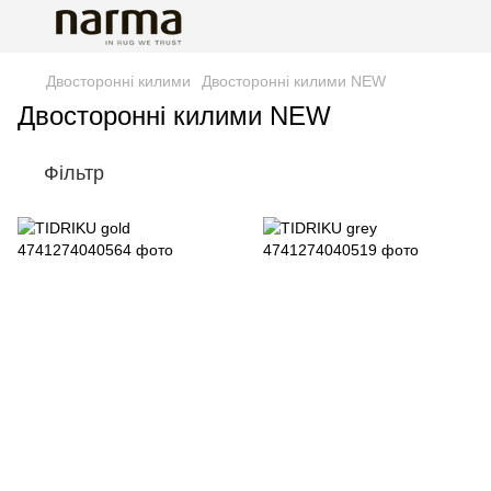
Двосторонні килими
Двосторонні килими NEW
Двосторонні килими NEW
Фільтр