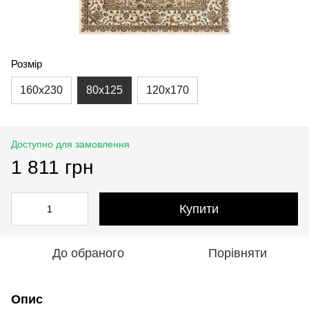
Розмір
160x230
80x125
120x170
Доступно для замовлення
1 811 грн
Купити
До обраного
Порівняти
Опис