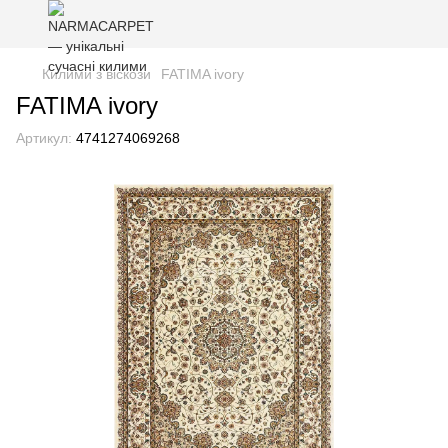
Килими з віскози
FATIMA ivory
FATIMA ivory
Артикул:
4741274069268