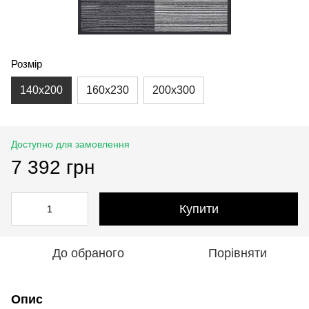
Розмір
140x200
160x230
200x300
Доступно для замовлення
7 392 грн
Купити
До обраного
Порівняти
Опис