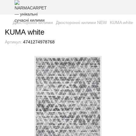
Двосторонні килими
Двосторонні килими NEW
KUMA white
KUMA white
Артикул:
4741274978768