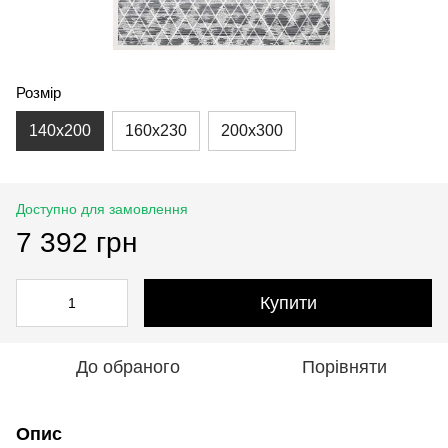
Розмір
140x200
160x230
200x300
Доступно для замовлення
7 392 грн
Купити
До обраного
Порівняти
Опис