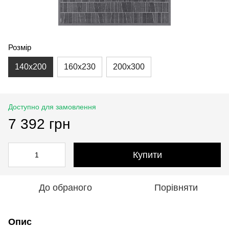
Розмір
140x200
160x230
200x300
Доступно для замовлення
7 392 грн
Купити
До обраного
Порівняти
Опис