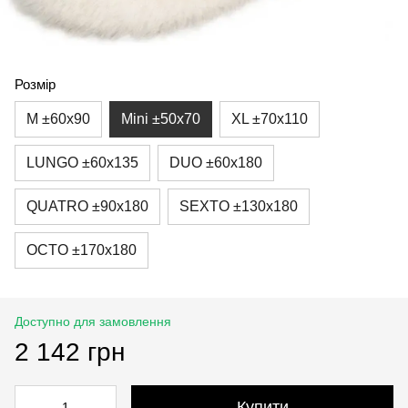
Розмір
M ±60x90
Mini ±50x70
XL ±70x110
LUNGO ±60x135
DUO ±60x180
QUATRO ±90x180
SEXTO ±130x180
OCTO ±170x180
Доступно для замовлення
2 142 грн
Купити