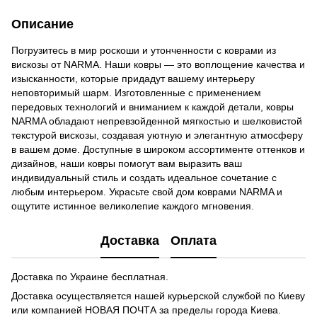
Описание
Погрузитесь в мир роскоши и утонченности с коврами из
вискозы от NARMA. Наши ковры — это воплощение качества и
изысканности, которые придадут вашему интерьеру
неповторимый шарм. Изготовленные с применением
передовых технологий и вниманием к каждой детали, ковры
NARMA обладают непревзойденной мягкостью и шелковистой
текстурой вискозы, создавая уютную и элегантную атмосферу
в вашем доме. Доступные в широком ассортименте оттенков и
дизайнов, наши ковры помогут вам выразить ваш
индивидуальный стиль и создать идеальное сочетание с
любым интерьером. Украсьте свой дом коврами NARMA и
ощутите истинное великолепие каждого мгновения.
Доставка
Оплата
Доставка по Украине бесплатная.
Доставка осуществляется нашей курьерской службой по Киеву
или компанией НОВАЯ ПОЧТА за пределы города Киева.