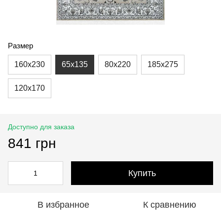
Размер
160x230
65x135
80x220
185x275
120x170
Доступно для заказа
841 грн
Купить
В избранное
К сравнению