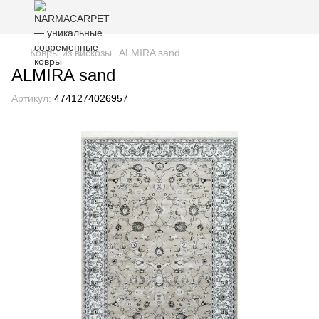
Ковры из вискозы
ALMIRA sand
ALMIRA sand
Артикул:
4741274026957