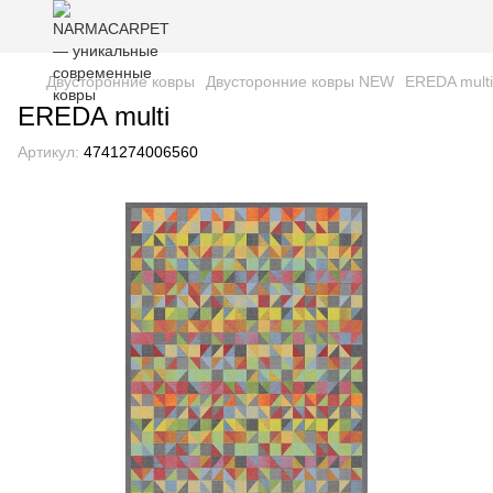
Двусторонние ковры
Двусторонние ковры NEW
EREDA multi
EREDA multi
Артикул:
4741274006560