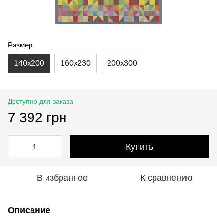
Размер
140x200
160x230
200x300
Доступно для заказа
7 392 грн
Купить
В избранное
К сравнению
Описание