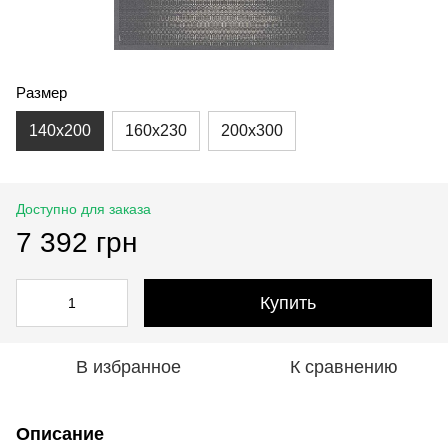
Размер
140x200
160x230
200x300
Доступно для заказа
7 392 грн
Купить
В избранное
К сравнению
Описание