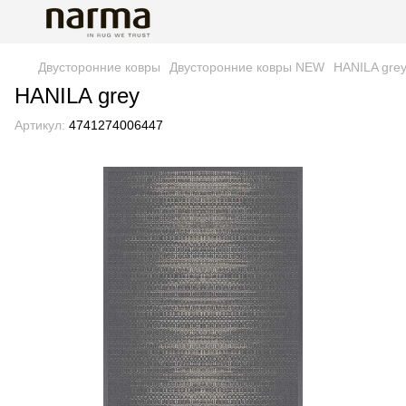
Двусторонние ковры
Двусторонние ковры NEW
HANILA gre
HANILA grey
Артикул:
4741274006447