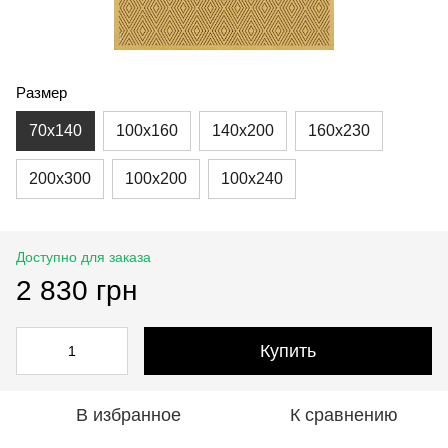
Размер
70x140
100x160
140x200
160x230
200x300
100x200
100x240
Доступно для заказа
2 830 грн
Купить
В избранное
К сравнению