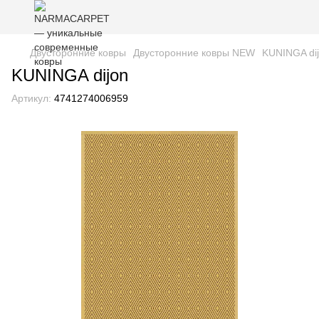
Двусторонние ковры
Двусторонние ковры NEW
KUNINGA di
KUNINGA dijon
Артикул:
4741274006959