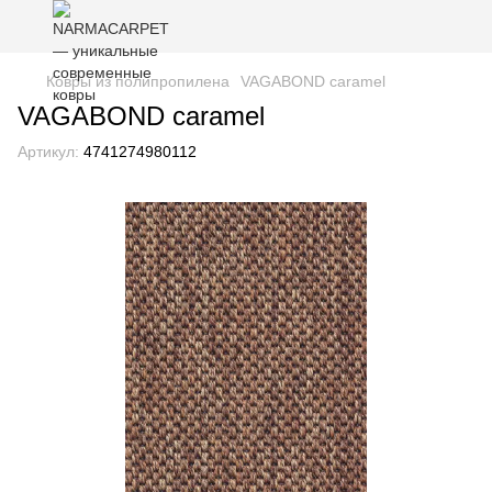
Ковры из полипропилена
VAGABOND caramel
VAGABOND caramel
Артикул:
4741274980112