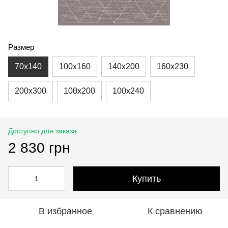
Размер
70x140
100x160
140x200
160x230
200x300
100x200
100x240
Доступно для заказа
2 830 грн
Купить
В избранное
К сравнению