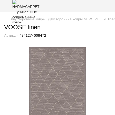
Двусторонние ковры
Двусторонние ковры NEW
VOOSE line
VOOSE linen
Артикул:
4741274008472