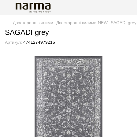
Двосторонні килими
Двосторонні килими NEW
SAGADI grey
SAGADI grey
Артикул:
4741274979215