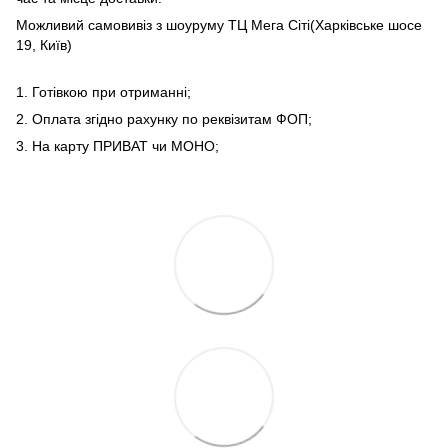
Можливий самовивіз з шоуруму ТЦ Мега Сіті(Харківське шосе
19, Київ)
1. Готівкою при отриманні;
2. Оплата згідно рахунку по реквізитам ФОП;
3. На карту ПРИВАТ чи МОНО;