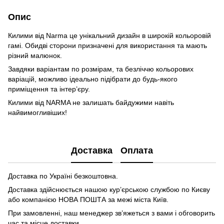
Опис
Килими від Narma це унікальний дизайн в широкій кольоровій
гамі. Обидві сторони призначені для використання та мають
різний малюнок.
Завдяки варіантам по розмірам, та безліччю кольорових
варіацій, можливо ідеально підібрати до будь-якого
приміщення та інтер’єру.
Килими від NARMA не залишать байдужими навіть
найвимогливіших!
Доставка
Оплата
Доставка по Україні безкоштовна.
Доставка здійснюється нашою кур’єрською службою по Києву
або компанією НОВА ПОШТА за межі міста Київ.
При замовленні, наш менеджер зв’яжеться з вами і обговорить
час та місце доставки.