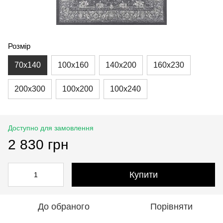
Розмір
70x140
100x160
140x200
160x230
200x300
100x200
100x240
Доступно для замовлення
2 830 грн
Купити
До обраного
Порівняти