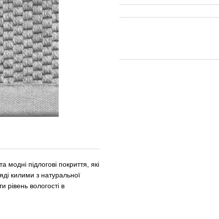
 модні підлогові покриття, які
ляді килими з натуральної
и рівень вологості в