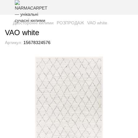
Двосторонні килими
РОЗПРОДАЖ
VAO white
VAO white
Артикул:
15678324576