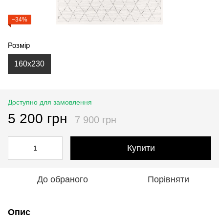
−34%
Розмір
160x230
Доступно для замовлення
5 200 грн
7 900 грн
Купити
До обраного
Порівняти
Опис