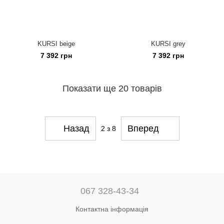
KURSI beige
KURSI grey
7 392 грн
7 392 грн
Показати ще 20 товарів
Назад
Вперед
2
з 8
067 328-43-34
Контактна інформація