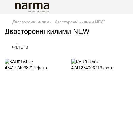
Двосторонні килими
Двосторонні килими NEW
Двосторонні килими NEW
Фільтр