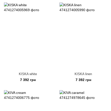
KISKA white
KISKA linen
7 392 грн
7 392 грн