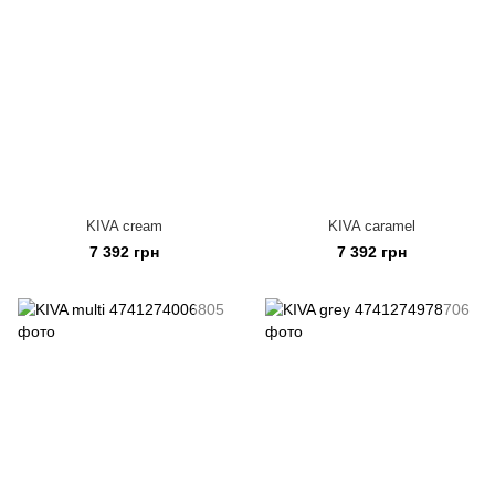
KIVA cream
KIVA caramel
7 392 грн
7 392 грн